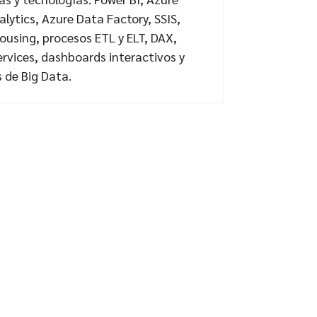
lytics, Azure Data Factory, SSIS,
using, procesos ETL y ELT, DAX,
ervices, dashboards interactivos y
 de Big Data.