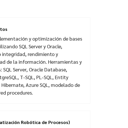
atos
plementación y optimización de bases
ilizando SQL Server y Oracle,
integridad, rendimiento y
dad de la información. Herramientas y
: SQL Server, Oracle Database,
tgreSQL, T-SQL, PL-SQL, Entity
 Hibernate, Azure SQL, modelado de
red procedures.
tización Robótica de Procesos)