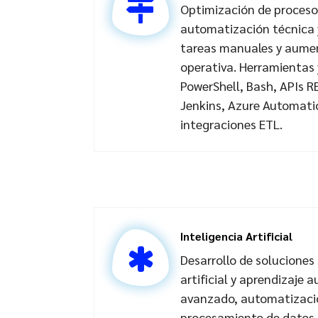
Optimización de proces
automatización técnica y
tareas manuales y aumen
operativa. Herramientas 
PowerShell, Bash, APIs RE
Jenkins, Azure Automati
integraciones ETL.
Inteligencia Artificial
Desarrollo de soluciones
artificial y aprendizaje 
avanzado, automatizació
procesamiento de datos.