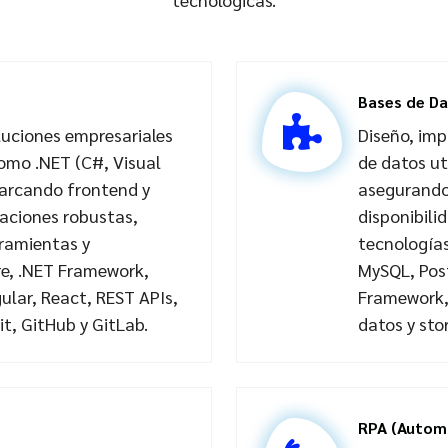
Bases de D
oluciones empresariales
Diseño, im
omo .NET (C#, Visual
de datos ut
barcando frontend y
asegurando 
caciones robustas,
disponibili
rramientas y
tecnologías
re, .NET Framework,
MySQL, Pos
ular, React, REST APIs,
Framework,
it, GitHub y GitLab.
datos y sto
RPA (Automa