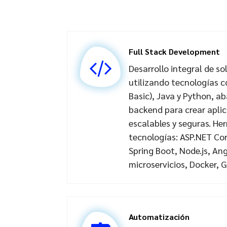
Full Stack Development
Desarrollo integral de s
utilizando tecnologías c
Basic), Java y Python, a
backend para crear apli
escalables y seguras. He
tecnologías: ASP.NET Co
Spring Boot, Node.js, Ang
microservicios, Docker, G
Automatización