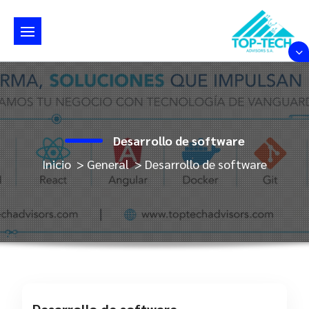
Saltar
al
contenido
Desarrollo de software
Inicio
>
General
>
Desarrollo de software