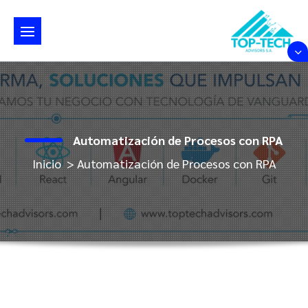
Saltar
al
contenido
Automatización de Procesos con RPA
Inicio
>
Automatización de Procesos con RPA