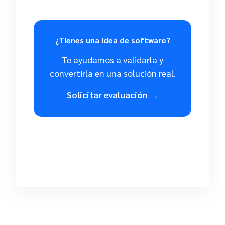
¿Tienes una idea de software?
Te ayudamos a validarla y
convertirla en una solución real.
Solicitar evaluación →